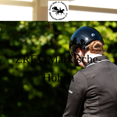
ZRFV Märkische-
Höhen