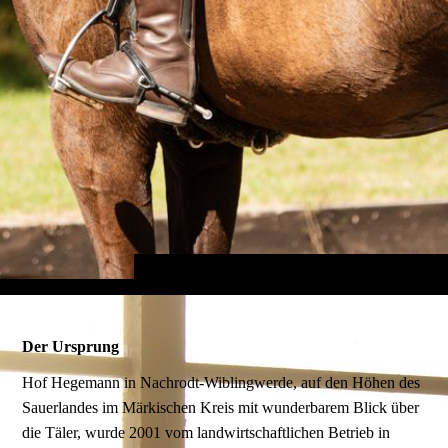
Der Ursprung
Hof Hegemann in Nachrodt-Wiblingwerde, auf den Höhen des
Sauerlandes im Märkischen Kreis mit wunderbarem Blick über
die Täler, wurde 2001 vom landwirtschaftlichen Betrieb in