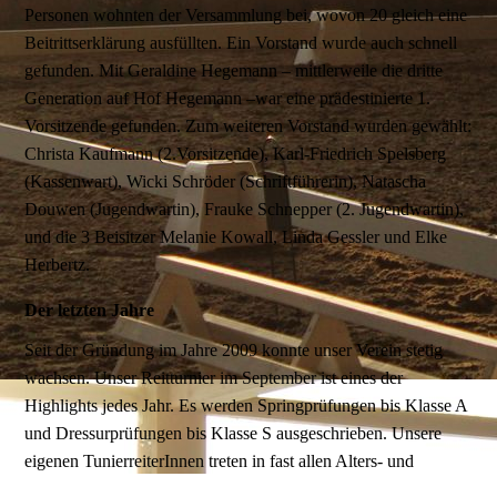
Personen wohnten der Versammlung bei, wovon 20 gleich eine
Beitrittserklärung ausfüllten. Ein Vorstand wurde auch schnell
gefunden. Mit Geraldine Hegemann – mittlerweile die dritte
Generation auf Hof Hegemann –war eine prädestinierte 1.
Vorsitzende gefunden. Zum weiteren Vorstand wurden gewählt:
Christa Kaufmann (2.Vorsitzende), Karl-Friedrich Spelsberg
(Kassenwart), Wicki Schröder (Schriftführerin), Natascha
Douwen (Jugendwartin), Frauke Schnepper (2. Jugendwartin),
und die 3 Beisitzer Melanie Kowall, Linda Gessler und Elke
Herbertz.
Der letzten Jahre
Seit der Gründung im Jahre 2009 konnte unser Verein stetig
wachsen. Unser Reitturnier im September ist eines der
Highlights jedes Jahr. Es werden Springprüfungen bis Klasse A
und Dressurprüfungen bis Klasse S ausgeschrieben. Unsere
eigenen TunierreiterInnen treten in fast allen Alters- und
Schwierigkeitsklassen an.