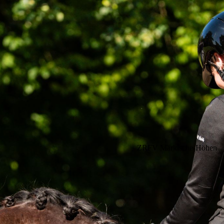
ZRFV Märkische-Höhen