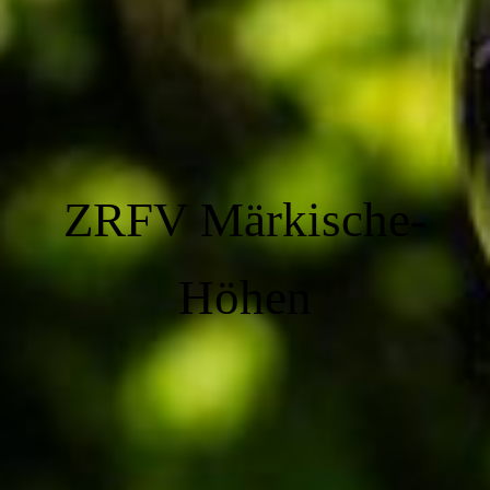
ZRFV Märkische-
Höhen